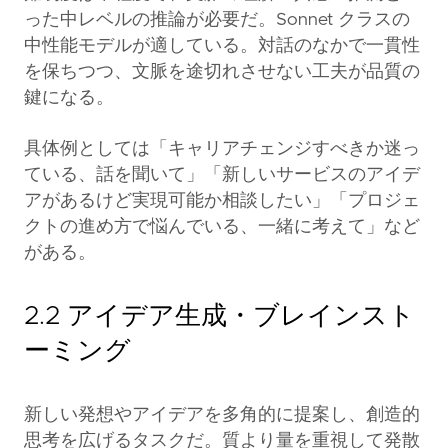
った中レベルの推論が必要だ。Sonnet クラスの
中性能モデルが適している。対話のなかで一貫性
を保ちつつ、文脈を途切れさせない工夫が品質の
鍵になる。
具体例としては「キャリアチェンジすべきか迷っ
ている、話を聞いて」「新しいサービスのアイデ
アがあるけど実現可能か相談したい」「プロジェ
クトの進め方で悩んでいる、一緒に考えて」など
がある。
2.2 アイデア生成・ブレインスト
ーミング
新しい発想やアイデアを多角的に提案し、創造的
思考を広げるタスクだ。質より量を重視して発散