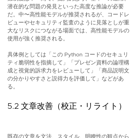
潜在的な問題の発見といった高度な推論が必要
だ。中〜高性能モデルが推奨されるが、コードレ
ビューやセキュリティ監査のように見落としが重
大なリスクにつながる場面では、高性能モデルの
使用が強く推奨される。
具体例としては「この Python コードのセキュリ
ティ脆弱性を指摘して」「プレゼン資料の論理構
成と視覚的訴求力をレビューして」「商品説明文
の分かりやすさと説得力を評価して」などがあ
る。
5.2 文章改善（校正・リライト）
既存の文章を文法、スタイル、明瞭性の観点から