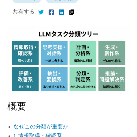
·
共有する:
概要
なぜこの分類が重要か
1. 情報取得・確認系