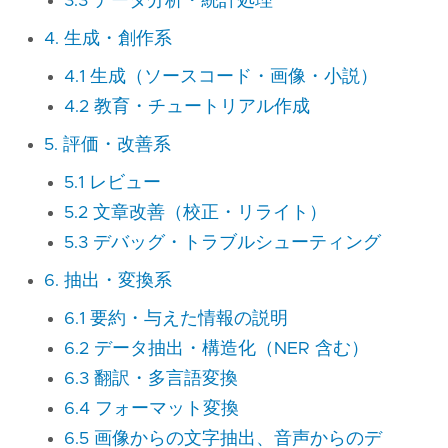
3.3 データ分析・統計処理
4. 生成・創作系
4.1 生成（ソースコード・画像・小説）
4.2 教育・チュートリアル作成
5. 評価・改善系
5.1 レビュー
5.2 文章改善（校正・リライト）
5.3 デバッグ・トラブルシューティング
6. 抽出・変換系
6.1 要約・与えた情報の説明
6.2 データ抽出・構造化（NER 含む）
6.3 翻訳・多言語変換
6.4 フォーマット変換
6.5 画像からの文字抽出、音声からのデ