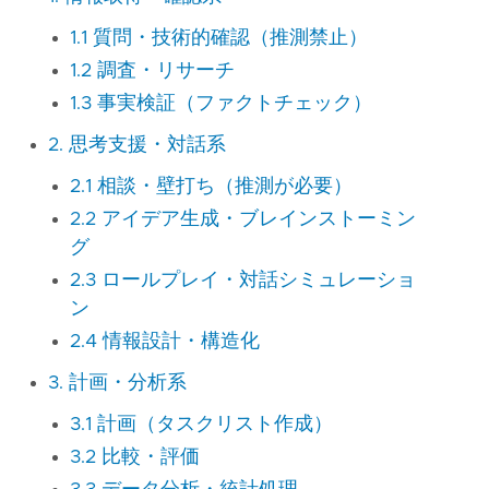
1.1 質問・技術的確認（推測禁止）
1.2 調査・リサーチ
1.3 事実検証（ファクトチェック）
2. 思考支援・対話系
2.1 相談・壁打ち（推測が必要）
2.2 アイデア生成・ブレインストーミン
グ
2.3 ロールプレイ・対話シミュレーショ
ン
2.4 情報設計・構造化
3. 計画・分析系
3.1 計画（タスクリスト作成）
3.2 比較・評価