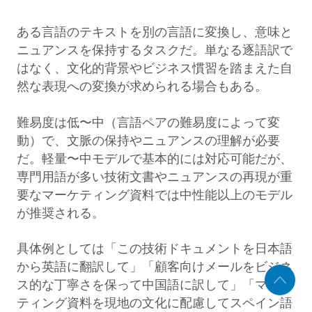
ある言語のテキストを別の言語に変換し、意味と
ニュアンスを保持するタスクだ。単なる逐語訳で
はなく、文化的背景やビジネス慣習を踏まえた自
然な表現への変換が求められる場合もある。
難易度は低〜中（言語ペアの難易度によって変
動）で、文脈の保持やニュアンスの理解が必要
だ。軽量〜中モデルで基本的には対応可能だが、
専門用語が多い技術文書やニュアンスの再現が重
要なマーケティング資料では中性能以上のモデル
が推奨される。
具体例としては「この技術ドキュメントを日本語
から英語に翻訳して」「顧客向けメールをビジネ
ス的な丁寧さを保って中国語に訳して」「マーケ
ティング資料を現地の文化に配慮してスペイン語