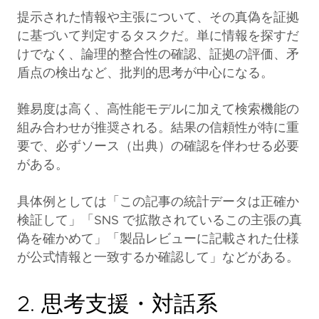
提示された情報や主張について、その真偽を証拠
に基づいて判定するタスクだ。単に情報を探すだ
けでなく、論理的整合性の確認、証拠の評価、矛
盾点の検出など、批判的思考が中心になる。
難易度は高く、高性能モデルに加えて検索機能の
組み合わせが推奨される。結果の信頼性が特に重
要で、必ずソース（出典）の確認を伴わせる必要
がある。
具体例としては「この記事の統計データは正確か
検証して」「SNS で拡散されているこの主張の真
偽を確かめて」「製品レビューに記載された仕様
が公式情報と一致するか確認して」などがある。
2. 思考支援・対話系