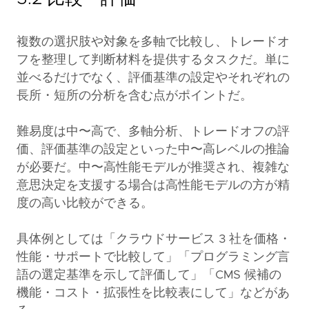
複数の選択肢や対象を多軸で比較し、トレードオ
フを整理して判断材料を提供するタスクだ。単に
並べるだけでなく、評価基準の設定やそれぞれの
長所・短所の分析を含む点がポイントだ。
難易度は中〜高で、多軸分析、トレードオフの評
価、評価基準の設定といった中〜高レベルの推論
が必要だ。中〜高性能モデルが推奨され、複雑な
意思決定を支援する場合は高性能モデルの方が精
度の高い比較ができる。
具体例としては「クラウドサービス 3 社を価格・
性能・サポートで比較して」「プログラミング言
語の選定基準を示して評価して」「CMS 候補の
機能・コスト・拡張性を比較表にして」などがあ