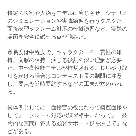
特定の役割や人物をモデルに演じさせ、シナリオ
のシミュレーションや実践練習を行うタスクだ。
面接練習やクレーム対応の模擬演習など、実際の
場面を安全に試せる点が強みだ。
難易度は中程度で、キャラクターの一貫性の維
持、文脈の保持、演じる役割の深い理解が必要
だ。中〜高性能モデルが推奨される。長いやり取
りを続ける場合はコンテキスト長の制限に注意
し、要点を随時要約するなどの工夫が求められ
る。
具体例としては「面接官の役になって模擬面接を
して」「クレーム対応の練習相手になって」「技
術的な質問に答える顧客サポート役を演じて」な
どがある。