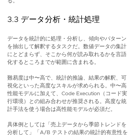
る。
3.3 データ分析・統計処理
データを統計的に処理・分析し、傾向やパターン
を抽出して解釈するタスクだ。数値データの集計
にとどまらず、そこから何が読み取れるかを言語
化するところまでが範囲に含まれる。
難易度は中〜高で、統計的推論、結果の解釈、可
視化といった高度なスキルが求められる。中〜高
性能モデルに加えて、Code Execution（コード実
行環境）との組み合わせが推奨される。高度な統
計手法を使う場合は高性能モデルが必須だ。
具体例としては「売上データから季節トレンドを
分析して」「A/B テストの結果の統計的有意性を