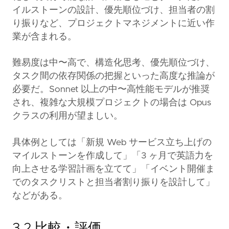
イルストーンの設計、優先順位づけ、担当者の割
り振りなど、プロジェクトマネジメントに近い作
業が含まれる。
難易度は中〜高で、構造化思考、優先順位づけ、
タスク間の依存関係の把握といった高度な推論が
必要だ。Sonnet 以上の中〜高性能モデルが推奨
され、複雑な大規模プロジェクトの場合は Opus
クラスの利用が望ましい。
具体例としては「新規 Web サービス立ち上げの
マイルストーンを作成して」「3 ヶ月で英語力を
向上させる学習計画を立てて」「イベント開催ま
でのタスクリストと担当者割り振りを設計して」
などがある。
3.2 比較・評価