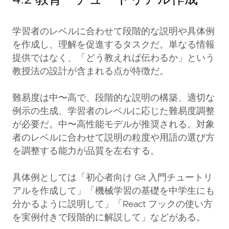
学習者のレベルに合わせて段階的な説明や具体例
を作成し、理解を促進するタスクだ。単なる情報
提供ではなく、「どう教えれば伝わるか」という
教授法の設計が含まれる点が特徴だ。
難易度は中〜高で、段階的な説明の構築、適切な
例示の生成、学習者のレベルに応じた難易度調整
が必要だ。中〜高性能モデルが推奨される。対象
者のレベルに合わせて説明の粒度や用語の選び方
を調整する能力が品質を左右する。
具体例としては「初心者向け Git 入門チュートリ
アルを作成して」「機械学習の基礎を中学生にも
分かるように説明して」「React フックの使い方
を実例付きで段階的に解説して」などがある。