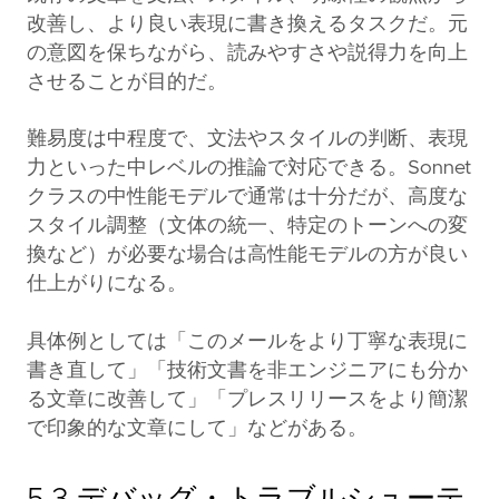
改善し、より良い表現に書き換えるタスクだ。元
の意図を保ちながら、読みやすさや説得力を向上
させることが目的だ。
難易度は中程度で、文法やスタイルの判断、表現
力といった中レベルの推論で対応できる。Sonnet
クラスの中性能モデルで通常は十分だが、高度な
スタイル調整（文体の統一、特定のトーンへの変
換など）が必要な場合は高性能モデルの方が良い
仕上がりになる。
具体例としては「このメールをより丁寧な表現に
書き直して」「技術文書を非エンジニアにも分か
る文章に改善して」「プレスリリースをより簡潔
で印象的な文章にして」などがある。
5.3 デバッグ・トラブルシューテ