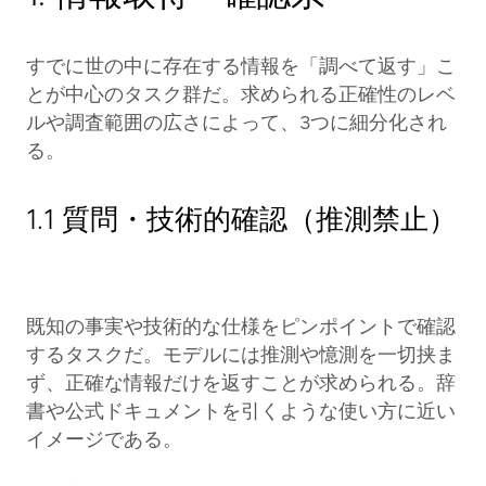
すでに世の中に存在する情報を「調べて返す」こ
とが中心のタスク群だ。求められる正確性のレベ
ルや調査範囲の広さによって、3つに細分化され
る。
1.1 質問・技術的確認（推測禁止）
既知の事実や技術的な仕様をピンポイントで確認
するタスクだ。モデルには推測や憶測を一切挟ま
ず、正確な情報だけを返すことが求められる。辞
書や公式ドキュメントを引くような使い方に近い
イメージである。