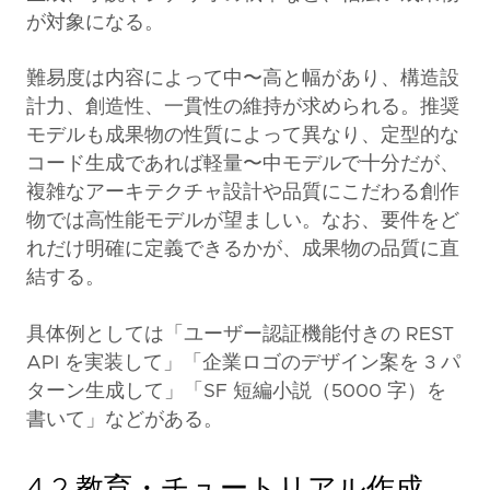
が対象になる。
難易度は内容によって中〜高と幅があり、構造設
計力、創造性、一貫性の維持が求められる。推奨
モデルも成果物の性質によって異なり、定型的な
コード生成であれば軽量〜中モデルで十分だが、
複雑なアーキテクチャ設計や品質にこだわる創作
物では高性能モデルが望ましい。なお、要件をど
れだけ明確に定義できるかが、成果物の品質に直
結する。
具体例としては「ユーザー認証機能付きの REST
API を実装して」「企業ロゴのデザイン案を 3 パ
ターン生成して」「SF 短編小説（5000 字）を
書いて」などがある。
4.2 教育・チュートリアル作成