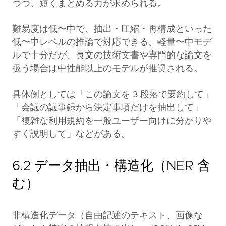
つつ、短くまとめる力が求められる。
難易度は低〜中で、抽出・圧縮・再構成といった
低〜中レベルの推論で対応できる。軽量〜中モデ
ルで十分だが、長文の技術文書や専門的な論文を
扱う場合は中性能以上のモデルが推奨される。
具体例としては「この論文を 3 段落で要約して」
「会議の議事録から決定事項だけを抽出して」
「複雑な利用規約を一般ユーザー向けに分かりや
すく説明して」などがある。
6.2 データ抽出・構造化（NER 含
む）
非構造化データ（自由記述のテキスト、画像な