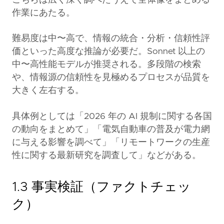
作業にあたる。
難易度は中〜高で、情報の統合・分析・信頼性評
価といった高度な推論が必要だ。Sonnet 以上の
中〜高性能モデルが推奨される。多段階の検索
や、情報源の信頼性を見極めるプロセスが品質を
大きく左右する。
具体例としては「2026 年の AI 規制に関する各国
の動向をまとめて」「電気自動車の普及が電力網
に与える影響を調べて」「リモートワークの生産
性に関する最新研究を調査して」などがある。
1.3 事実検証（ファクトチェッ
ク）