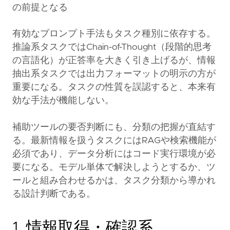
の前提となる
有効なプロンプト手法もタスク種別に依存する。
推論系タスクではChain-of-Thought（段階的思考
の言語化）が正答率を大きく引き上げるが、情報
抽出系タスクでは出力フォーマットの明示の方が
重要になる。タスクの性質を誤認すると、本来有
効な手法が機能しない。
補助ツールの要否判断にも、分類の把握が直結す
る。最新情報を扱うタスクにはRAGや検索機能が
必須であり、データ分析にはコード実行環境が必
要になる。モデル単体で解決しようとするか、ツ
ールと組み合わせるかは、タスク分類から導かれ
る設計判断である。
1. 情報取得・確認系