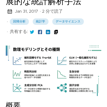
展的な統計解析手法
Jan 31, 2017
· 2 分で読了
·
回帰分析
統計学
データサイエンス
·
共有する:
概要