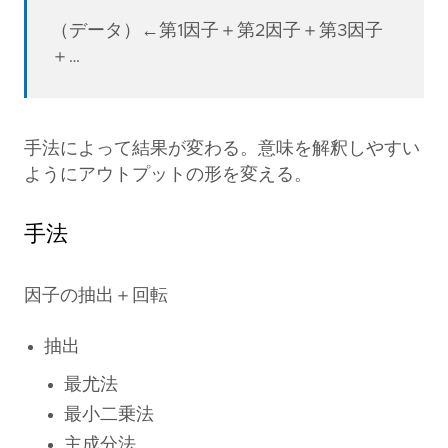
（データ）←第1因子＋第2因子＋第3因子
＋…
手法によって結果が変わる。意味を解釈しやすい
ようにアウトプットの形を変える。
手法
因子の抽出＋回転
抽出
最尤法
最小二乗法
主成分法