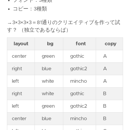
フォント：3種類
コピー：3種類
→3×3×3×3＝81通りのクリエイティブを作って試
す？ （独立であるならば）
layout
bg
font
copy
center
green
gothic
A
right
blue
gothic2
A
left
white
mincho
A
right
white
gothic
B
left
green
gothic2
B
center
blue
mincho
B