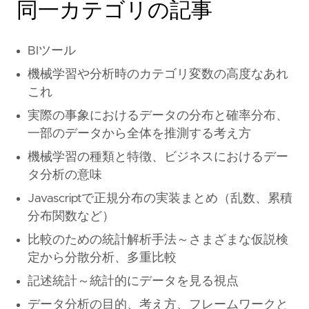
同一カテゴリの記事
BIツール
機械学習や分析時のカテゴリ変数の高度なあれ
これ
実際の事象におけるデータの分布と確率分布、
一部のデータから全体を推測する考え方
機械学習の種類と特徴、ビジネスにおけるデー
タ分析の意味
Javascriptで正規分布の実装まとめ（乱数、累積
分布関数など）
比較のための統計解析手法～さまざまな仮説検
定から分散分析、多重比較
記述統計～統計的にデータを見る視点
データ分析の目的、考え方、フレームワークと