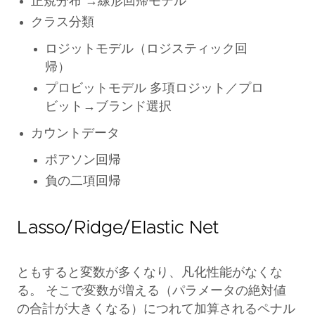
正規分布 →線形回帰モデル
クラス分類
ロジットモデル（ロジスティック回
帰）
プロビットモデル 多項ロジット／プロ
ビット→ブランド選択
カウントデータ
ポアソン回帰
負の二項回帰
Lasso/Ridge/Elastic Net
ともすると変数が多くなり、凡化性能がなくな
る。 そこで変数が増える（パラメータの絶対値
の合計が大きくなる）につれて加算されるペナル