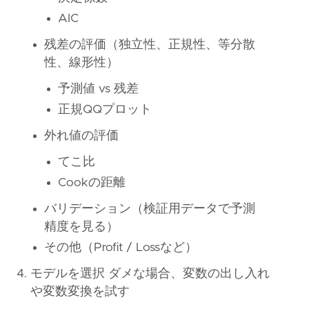
AIC
残差の評価（独立性、正規性、等分散
性、線形性）
予測値 vs 残差
正規QQプロット
外れ値の評価
てこ比
Cookの距離
バリデーション（検証用データで予測
精度を見る）
その他（Profit / Lossなど）
モデルを選択 ダメな場合、変数の出し入れ
や変数変換を試す