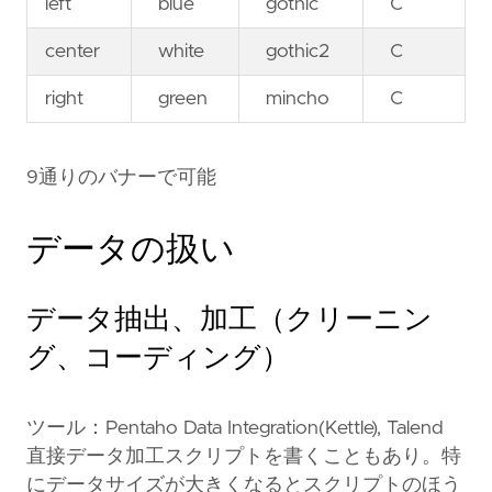
left
blue
gothic
C
center
white
gothic2
C
right
green
mincho
C
9通りのバナーで可能
データの扱い
データ抽出、加工（クリーニン
グ、コーディング）
ツール：Pentaho Data Integration(Kettle), Talend
直接データ加工スクリプトを書くこともあり。特
にデータサイズが大きくなるとスクリプトのほう