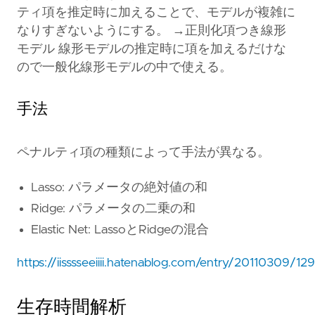
ティ項を推定時に加えることで、モデルが複雑に
なりすぎないようにする。 →正則化項つき線形
モデル 線形モデルの推定時に項を加えるだけな
ので一般化線形モデルの中で使える。
手法
ペナルティ項の種類によって手法が異なる。
Lasso: パラメータの絶対値の和
Ridge: パラメータの二乗の和
Elastic Net: LassoとRidgeの混合
https://iisssseeiiii.hatenablog.com/entry/20110309/12
生存時間解析