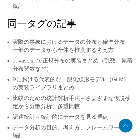
統計
同一タグの記事
実際の事象におけるデータの分布と確率分布、
一部のデータから全体を推測する考え方
Javascriptで正規分布の実装まとめ（乱数、累積
分布関数など）
Rにおける代表的な一般化線形モデル（GLM）
の実装ライブラリまとめ
比較のための統計解析手法～さまざまな仮説検
定から分散分析、多重比較
記述統計～統計的にデータを見る視点
データ分析の目的、考え方、フレームワークと
統計